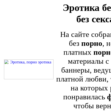
Эротика бе
без сек
На сайте собра
без
порно
, 
платных
порн
материалы с 
баннеры, веду
платной любви, 
на которых
понравилась
ф
чтобы верн