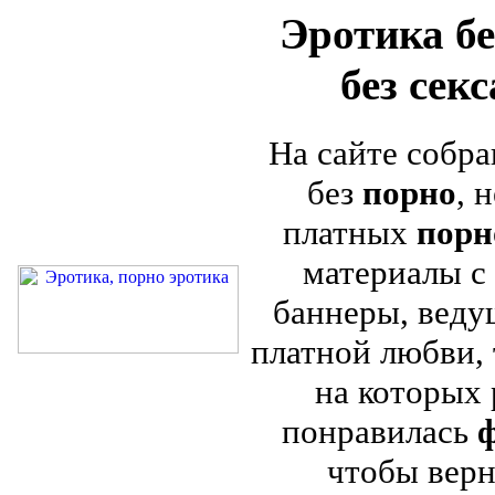
Эротика бе
без сек
На сайте собра
без
порно
, 
платных
порн
материалы с 
баннеры, веду
платной любви, 
на которых
понравилась
ф
чтобы верн