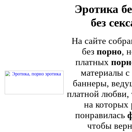
Эротика бе
без сек
На сайте собра
без
порно
, 
платных
порн
материалы с 
баннеры, веду
платной любви, 
на которых
понравилась
ф
чтобы верн