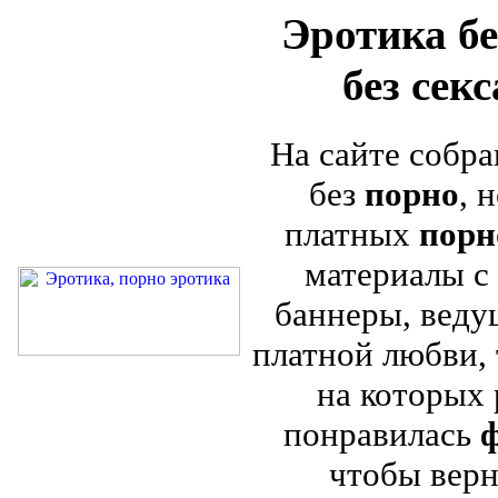
Эротика бе
без сек
На сайте собра
без
порно
, 
платных
порн
материалы с 
баннеры, веду
платной любви, 
на которых
понравилась
ф
чтобы верн