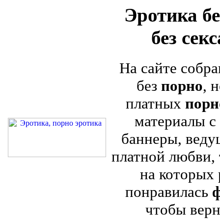
Эротика бе
без сек
На сайте собра
без
порно
, 
платных
порн
материалы с 
баннеры, веду
платной любви, 
на которых
понравилась
ф
чтобы верн