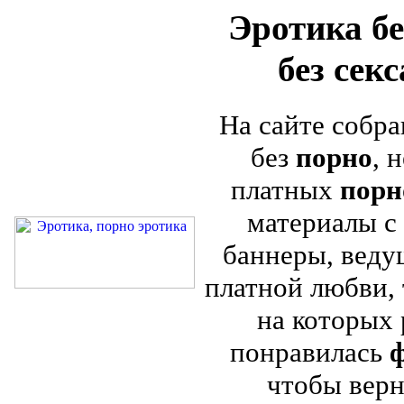
Эротика бе
без сек
На сайте собра
без
порно
, 
платных
порн
материалы с 
баннеры, веду
платной любви, 
на которых
понравилась
ф
чтобы верн